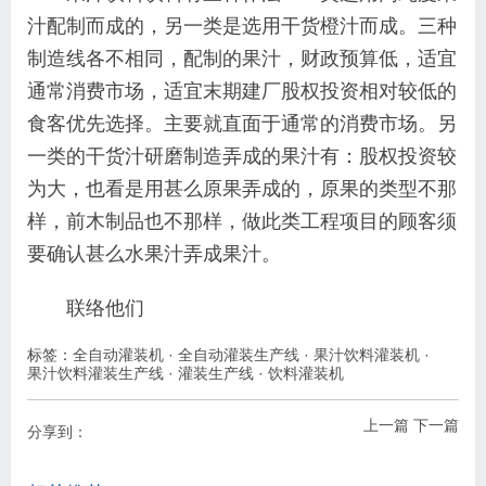
汁配制而成的，另一类是选用干货橙汁而成。三种
制造线各不相同，配制的果汁，财政预算低，适宜
通常消费市场，适宜末期建厂股权投资相对较低的
食客优先选择。主要就直面于通常的消费市场。另
一类的干货汁研磨制造弄成的果汁有：股权投资较
为大，也看是用甚么原果弄成的，原果的类型不那
样，前木制品也不那样，做此类工程项目的顾客须
要确认甚么水果汁弄成果汁。
联络他们
标签：
全自动灌装机
·
全自动灌装生产线
·
果汁饮料灌装机
·
果汁饮料灌装生产线
·
灌装生产线
·
饮料灌装机
上一篇
下一篇
分享到：