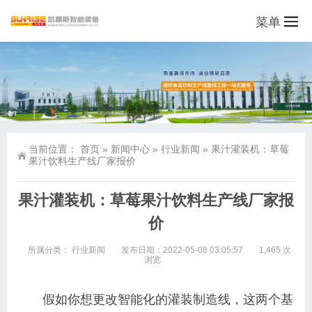
菜单
当前位置：
首页
»
新闻中心
»
行业新闻
»
果汁灌装机：草莓
果汁饮料生产线厂家报价
果汁灌装机：草莓果汁饮料生产线厂家报
价
所属分类：
行业新闻
发布日期：2022-05-08 03:05:57
1,465 次
浏览
假如你想更改智能化的灌装制造线，这两个基