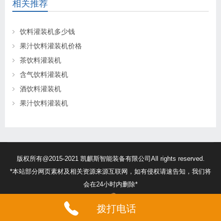
相关推荐
饮料灌装机多少钱
果汁饮料灌装机价格
茶饮料灌装机
含气饮料灌装机
酒饮料灌装机
果汁饮料灌装机
版权所有@2015-2021 凯麒斯智能装备有限公司All rights reserved.
*本站部分网页素材及相关资源来源互联网，如有侵权请速告知，我们将
会在24小时内删除*
苏ICP备18056474号
32132302010260号
拨打电话