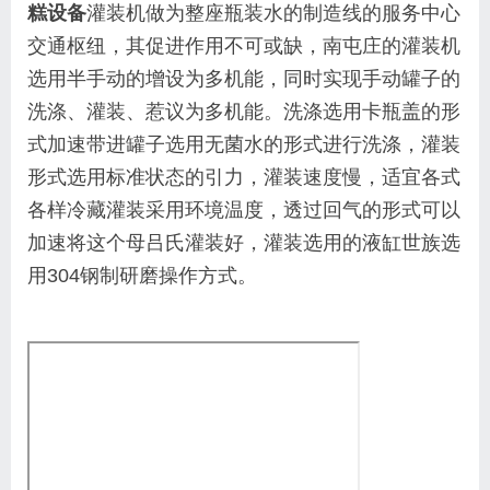
糕设备
灌装机做为整座瓶装水的制造线的服务中心
交通枢纽，其促进作用不可或缺，南屯庄的灌装机
选用半手动的增设为多机能，同时实现手动罐子的
洗涤、灌装、惹议为多机能。洗涤选用卡瓶盖的形
式加速带进罐子选用无菌水的形式进行洗涤，灌装
形式选用标准状态的引力，灌装速度慢，适宜各式
各样冷藏灌装采用环境温度，透过回气的形式可以
加速将这个母吕氏灌装好，灌装选用的液缸世族选
用304钢制研磨操作方式。