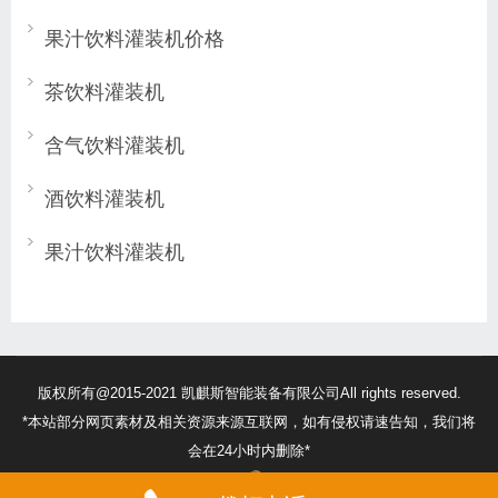
果汁饮料灌装机价格
茶饮料灌装机
含气饮料灌装机
酒饮料灌装机
果汁饮料灌装机
版权所有@2015-2021 凯麒斯智能装备有限公司All rights reserved.
*本站部分网页素材及相关资源来源互联网，如有侵权请速告知，我们将
会在24小时内删除*
苏ICP备18056474号
32132302010260号