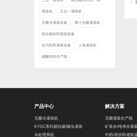
三合一灌装机
易拉罐饮料生产线
灌装机
五合一灌装机
无菌冷灌装设备
果汁无菌灌装机
易拉罐饮料灌装设备
含汽饮料灌装设备
上海灌装机
碳酸饮料生产线
产品中心
解决方案
无菌冷灌装机
无菌灌装生产线
KYGC系列易拉罐/罐头灌装
矿泉水/纯净水灌
水处理系统
牛奶/茶饮料灌装