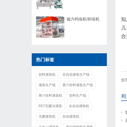
知
磁力码垛机/卸垛机
儿
合
热门标签
饮料灌装机
全自动灌装生产线
分
灌装生产线
果汁饮料灌装生产线
相
果汁饮料灌装机
饮料生产线
PET无菌冷灌装
全自动灌装机
无菌灌装机
自动灌装机