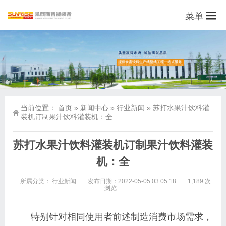
菜单
当前位置：
首页
»
新闻中心
»
行业新闻
»
苏打水果汁饮料灌
装机订制果汁饮料灌装机：全
苏打水果汁饮料灌装机订制果汁饮料灌装
机：全
所属分类：
行业新闻
发布日期：2022-05-05 03:05:18
1,189 次
浏览
特别针对相同使用者前述制造消费市场需求，