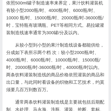
依照500ml罐子制造速率来界定，果汁饮料灌装机
有较小型2000瓶/时、4000瓶/时、6000瓶/时、
10000 瓶/时、15000瓶/时、20000瓶/时-36000瓶/
时，宝特瓶有玻璃瓶、PET等相同方式。易拉罐灌
装制造线速率通常为300罐/分及以内。
从较小型到小型的果汁制造线设备都能供给，
分成如下表所示两个档 次：较小型2000瓶/时、
4000瓶/时、6000瓶/时、10000瓶/时、15000瓶/
时、20000瓶/时-36000瓶/时，40000瓶/时以内。
两条饮料灌装制造线的商品价格依照灌装的商品和
出口量，与此同时看设备的织物和工艺技术，约莫
须要几百万到数百万。
通常两条饮料灌装制造线是主要就包括后期配
制、水处理、马永海、洗瓶、灌装、抢断、套标、