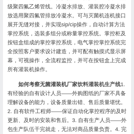
级聚四氟乙烯管线。冷凝水排放、灌装腔冷凝水排
放选用聚四氟管排放冷凝水。可与灭菌机连机接口
展开无缝对接，并实现sip/cip操作，自动计算方法
掌控系统，选装多组分或称量掌控系统。掌控柜及
按钮盒组成的掌控掌控系统，电气掌控掌控系统完
全按照客户要求设计建造，并可配有触摸式显示屏
幕，可视操作，全流程监控，并可在按钮盒上完成
所有灌装机操作。
如何考察无菌灌装机厂家
饮料灌装机生产线
1.
有经验的自有设计人员——外购图纸的厂家不具备
理解设备的能力，设备质量出错、售后质量堪忧。
2. 自有软件工程师——保证自动化掌控程序的及时
更新、及时的安装和售后。3. 自有生产人员——外
包生产队伍干完就走，无法对商品质量负责。4. 完