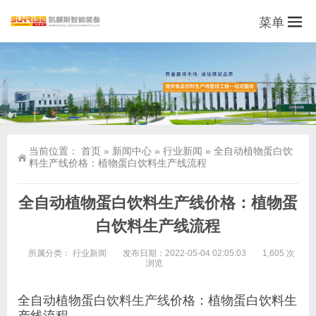
菜单
当前位置：
首页
»
新闻中心
»
行业新闻
»
全自动植物蛋白饮
料生产线价格：植物蛋白饮料生产线流程
全自动植物蛋白饮料生产线价格：植物蛋
白饮料生产线流程
所属分类：
行业新闻
发布日期：2022-05-04 02:05:03
1,605 次
浏览
全自动植物蛋白
饮料生产线
价格：植物蛋白饮料生
产线流程