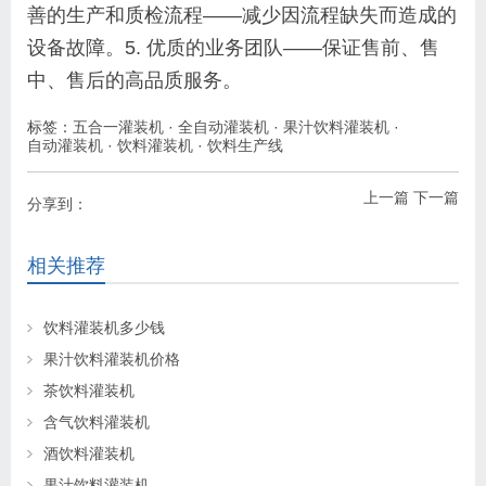
善的生产和质检流程——减少因流程缺失而造成的
设备故障。5. 优质的业务团队——保证售前、售
中、售后的高品质服务。
标签：
五合一灌装机
·
全自动灌装机
·
果汁饮料灌装机
·
自动灌装机
·
饮料灌装机
·
饮料生产线
上一篇
下一篇
分享到：
相关推荐
饮料灌装机多少钱
果汁饮料灌装机价格
茶饮料灌装机
含气饮料灌装机
酒饮料灌装机
果汁饮料灌装机