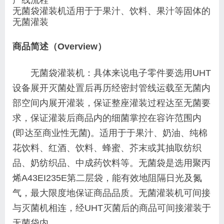
无菌袋灌装机适用于于果汁、饮料、果汁等固体的
无菌灌装
商品简述（Overview）
无菌袋灌装机：具体来说电子零件要选用UHT
设备展开灭菌处置后再历经密封管线运载至无菌内
部空间内展开灌装，保证整座灌装过程达至无菌要
求，保证灌装后商品内的细菌掌控在容许范围内
(即达至商业性无菌)。适用于于果汁、奶油、纯棉
花饮料、红酒、饮料、蜂蜜、芥末或其抽取纺织
品、奶纺织品、中成药饮料等。无菌袋是选用聚丙
烯A43EI235E第二层袋，能有效地阻隔日光及氮
气，最大限度地保证商品品质。无菌灌装机可间接
与灭菌机相连，经UHT灭菌后的商品可间接灌装于
无菌袋内。